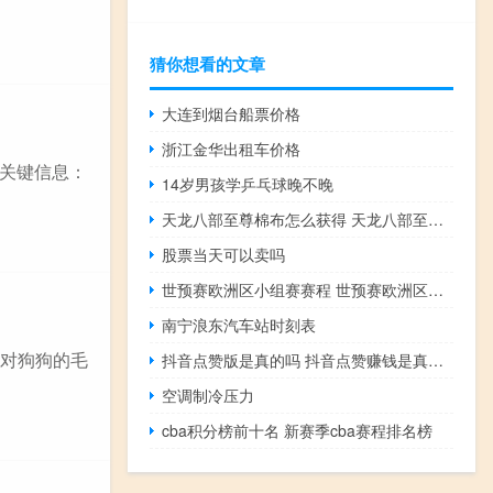
猜你想看的文章
大连到烟台船票价格
浙江金华出租车价格
关键信息：
14岁男孩学乒乓球晚不晚
天龙八部至尊棉布怎么获得 天龙八部至尊商店
股票当天可以卖吗
世预赛欧洲区小组赛赛程 世预赛欧洲区附加赛
南宁浪东汽车站时刻表
，对狗狗的毛
抖音点赞版是真的吗 抖音点赞赚钱是真的吗
空调制冷压力
cba积分榜前十名 新赛季cba赛程排名榜