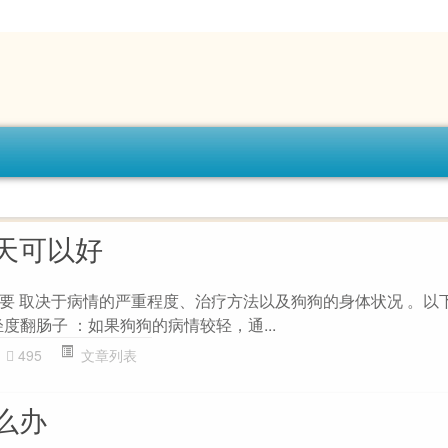
天可以好
要 取决于病情的严重程度、治疗方法以及狗狗的身体状况 。以
轻度翻肠子 ：如果狗狗的病情较轻，通...
495
文章列表
么办