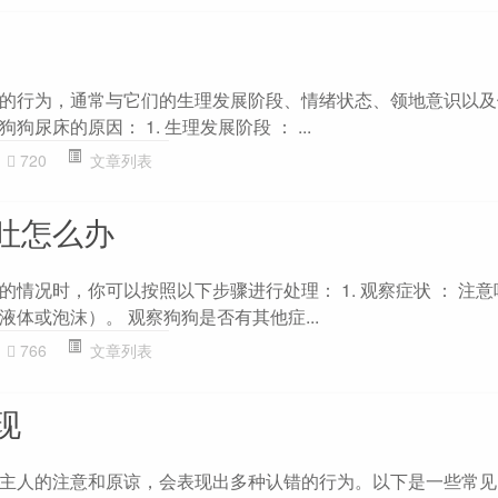
的行为，通常与它们的生理发展阶段、情绪状态、领地意识以及
尿床的原因： 1. 生理发展阶段 ： ...
720
文章列表
吐怎么办
情况时，你可以按照以下步骤进行处理： 1. 观察症状 ： 注
体或泡沫）。 观察狗狗是否有其他症...
766
文章列表
现
主人的注意和原谅，会表现出多种认错的行为。以下是一些常见