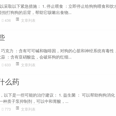
以采取以下紧急措施： 1. 停止喂食 ：立即停止给狗狗喂食和饮
轻轻拍打狗狗的后背，帮助它咳嗽出食物...
436
文章列表
些
1. 巧克力 ：含有可可碱和咖啡因，对狗的心脏和神经系统有毒性
大蒜 ：含有亚硝酸盐，会破坏狗的红细...
633
文章列表
什么药
以下是一些可能的治疗建议： 1. 益生菌 ： 可以帮助狗狗消
 是一种质子泵抑制剂，可以中和胃酸，...
773
文章列表