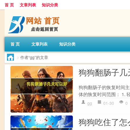
首 页
文章列表
知识分类
首 页
文章列表
知识分类
>
作者“gg”的文章
狗狗翻肠子几
狗狗翻肠子的恢复时间主
体的恢复时间范围： 1. 
gg
01-30
0
狗狗吃住了怎