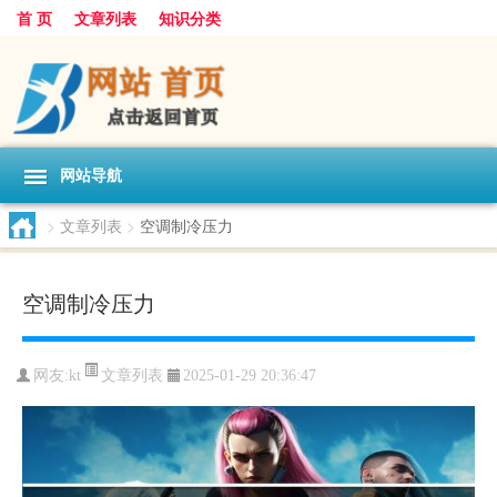
首 页
文章列表
知识分类
网站导航
>
文章列表
>
空调制冷压力
空调制冷压力
文章列表
网友:
kt
2025-01-29 20:36:47