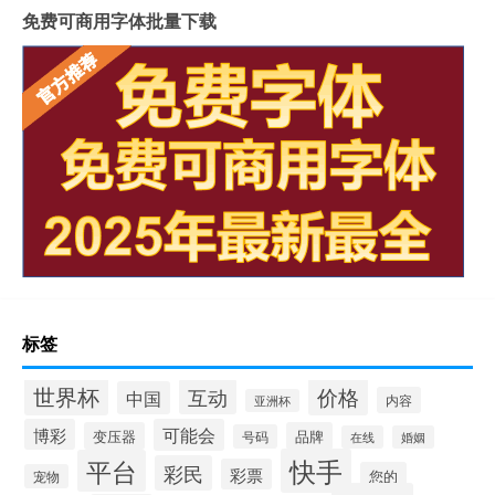
免费可商用字体批量下载
标签
世界杯
价格
互动
中国
内容
亚洲杯
博彩
可能会
变压器
品牌
号码
在线
婚姻
快手
平台
彩民
彩票
您的
宠物