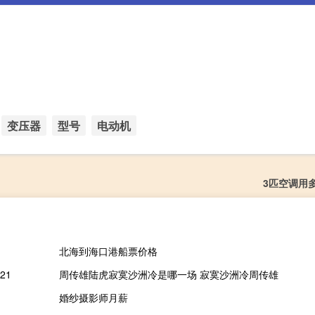
变压器
型号
电动机
3匹空调用
北海到海口港船票价格
21
周传雄陆虎寂寞沙洲冷是哪一场 寂寞沙洲冷周传雄
婚纱摄影师月薪