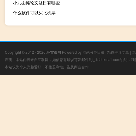
小儿面瘫论文题目有哪些
什么软件可以买飞机票
Copyright © 2012 - 2026
环首都网
Powered by
网站分类目录
|
精选推荐文章
|
网
声明：本站内容来自互联网，如信息有错误可发邮件到f_fb#foxmail.com说明
本站仅为个人兴趣爱好，不接盈利性广告及商业合作