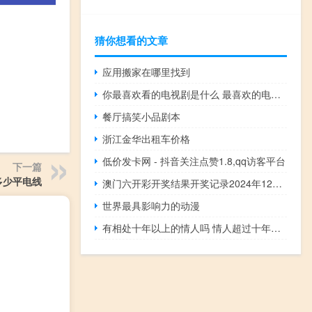
猜你想看的文章
应用搬家在哪里找到
你最喜欢看的电视剧是什么 最喜欢的电视剧
餐厅搞笑小品剧本
浙江金华出租车价格
低价发卡网 - 抖音关注点赞1.8,qq访客平台
下一篇
多少平电线
澳门六开彩开奖结果开奖记录2024年12月下载_智能AI深度解析_文心一言5G.213.1.171
世界最具影响力的动漫
有相处十年以上的情人吗 情人超过十年的叫什么