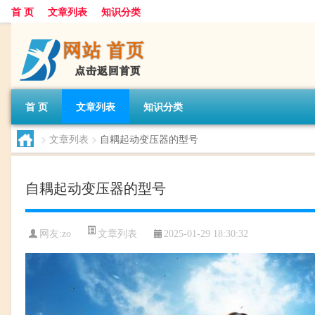
首 页
文章列表
知识分类
首 页
文章列表
知识分类
>
文章列表
>
自耦起动变压器的型号
自耦起动变压器的型号
文章列表
网友:
zo
2025-01-29 18:30:32