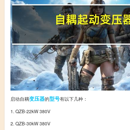
变压器
型号
启动自耦
的
有以下几种：
1. QZB-22kW 380V
2. QZB-30kW 380V