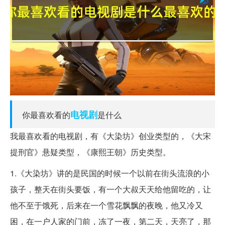
电视剧
你最喜欢看的
是什么
我最喜欢看的电视剧，有《大染坊》创业类型的，《大宋
提刑官》悬疑类型，《康熙王朝》历史类型。
1.《大染坊》讲的是民国的时候一个以前在街头流浪的小
孩子，整天在街头要饭，有一个大叔天天给他留吃的，让
他不至于饿死，后来在一个雪花飘飘的夜晚，他又冷又
困，在一户人家的门前，冻了一夜，第二天，天亮了，那