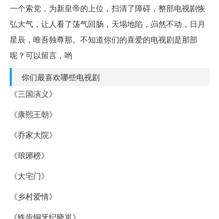
一个索党，为新皇帝的上位，扫清了障碍，整部电视剧恢
弘大气，让人看了荡气回肠，天塌地陷，岿然不动，日月
星辰，唯吾独尊那。不知道你们的喜爱的电视剧是那部
呢？可以留言，哟
你们最喜欢哪些电视剧
《三国演义》
《康熙王朝》
《乔家大院》
《琅琊榜》
《大宅门》
《乡村爱情》
《铁齿铜牙纪晓岚》