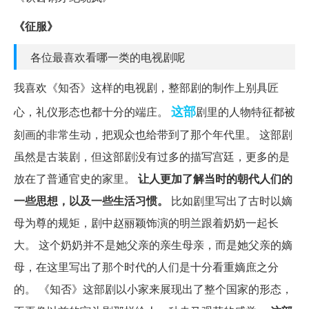
《征服》
各位最喜欢看哪一类的电视剧呢
我喜欢《知否》这样的电视剧，整部剧的制作上别具匠
这部
心，礼仪形态也都十分的端庄。
剧里的人物特征都被
刻画的非常生动，把观众也给带到了那个年代里。 这部剧
虽然是古装剧，但这部剧没有过多的描写宫廷，更多的是
放在了普通官史的家里。
让人更加了解当时的朝代人们的
一些思想，以及一些生活习惯。
比如剧里写出了古时以嫡
母为尊的规矩，剧中赵丽颖饰演的明兰跟着奶奶一起长
大。 这个奶奶并不是她父亲的亲生母亲，而是她父亲的嫡
母，在这里写出了那个时代的人们是十分看重嫡庶之分
的。 《知否》这部剧以小家来展现出了整个国家的形态，