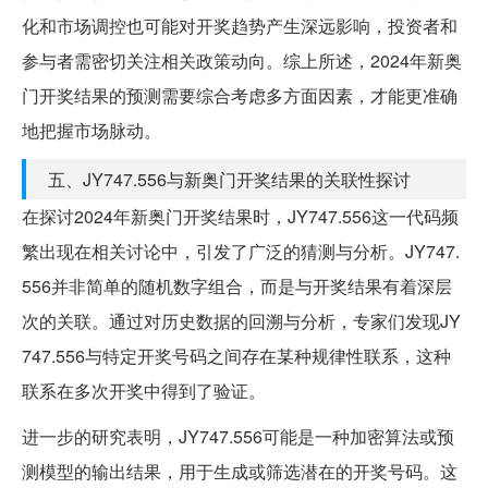
化和市场调控也可能对开奖趋势产生深远影响，投资者和
参与者需密切关注相关政策动向。综上所述，2024年新奥
门开奖结果的预测需要综合考虑多方面因素，才能更准确
地把握市场脉动。
五、JY747.556与新奥门开奖结果的关联性探讨
在探讨2024年新奥门开奖结果时，JY747.556这一代码频
繁出现在相关讨论中，引发了广泛的猜测与分析。JY747.
556并非简单的随机数字组合，而是与开奖结果有着深层
次的关联。通过对历史数据的回溯与分析，专家们发现JY
747.556与特定开奖号码之间存在某种规律性联系，这种
联系在多次开奖中得到了验证。
进一步的研究表明，JY747.556可能是一种加密算法或预
测模型的输出结果，用于生成或筛选潜在的开奖号码。这