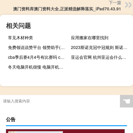
下一篇
澳门资料库澳门资料大全,正派精选解释落实_iPad70.43.91
相关问题
常见木材种类
应用搬家在哪里找到
免费领说说赞平台 领赞助手(免费领说说赞软件)
2023斯诺克冠中冠规则 斯诺克冠中冠赛2023
cba季后赛4月4号有比赛吗 cba总决赛5月15日举行
亚运会官网 杭州亚运会什么时候
冬天电脑开机很慢 电脑开机速度慢怎么办
☚
公告