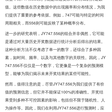
值。这些数值在历史数据中的出现频率和分布情况，为我
们提供了重要的参考依据。例如，747可能与特定的时间
周期相关，而556则可能反映了某种概率分布。
进一步的研究表明，JY747.556的组合并非偶然，它可能
是通过对大量历史开奖数据进行统计分析后得出的结果。
这种分析方法不仅考虑了单一的数字，还综合了多种因
素，如时间、频率、以及与其他数字的关联性。因此，JY
747.556不仅仅是一个数字，它更像是一个复杂的预测模
型，能够为我们揭示未来开奖结果的某些可能性。
然而，值得注意的是，尽管JY747.556为我们提供了有价
值的预测信息，但它并不能保证100%的准确性。开奖结
果受到多种不可控因素的影响，包括但不限于随机性、人
为操作等。因此，我们在利用JY747.556进行预测时，应