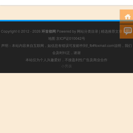
Copyright © 2012 - 2026
环首都网
Powered by
网站分类目录
|
精选推荐文章
|
网站
地图
京ICP证010042号
声明：本站内容来自互联网，如信息有错误可发邮件到f_fb#foxmail.com说明，我们
会及时纠正，谢谢
本站仅为个人兴趣爱好，不接盈利性广告及商业合作
小男孩