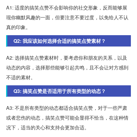
A1: 适度的搞笑点赞不会影响你的社交形象，反而能够展
现你幽默风趣的一面，但要注意不要过度，以免给人不认
真的印象。
Q2: 我应该如何选择合适的搞笑点赞素材？
A2: 选择搞笑点赞素材时，要考虑你和朋友的关系，以及
动态的内容，选择那些能够引起共鸣，且不会让对方感到
不适的素材。
Q3: 搞笑点赞是否适用于所有类型的动态？
A3: 不是所有类型的动态都适合搞笑点赞，对于一些严肃
或者悲伤的动态，搞笑点赞可能会显得不恰当，在这种情
况下，适当的关心和支持会更加合适。