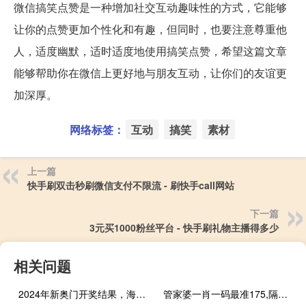
微信搞笑点赞是一种增加社交互动趣味性的方式，它能够
让你的点赞更加个性化和有趣，但同时，也要注意尊重他
人，适度幽默，适时适度地使用搞笑点赞，希望这篇文章
能够帮助你在微信上更好地与朋友互动，让你们的友谊更
加深厚。
网络标签：
互动
搞笑
素材
上一篇
快手刷双击秒刷微信支付不限流 - 刷快手call网站
下一篇
3元买1000粉丝平台 - 快手刷礼物主播得多少
相关问题
2024年新奥门开奖结果，海中捞月精选答案落实_JY747.556
管家婆一肖一码最准175,隔阂精选解释落实_V版3.15.3