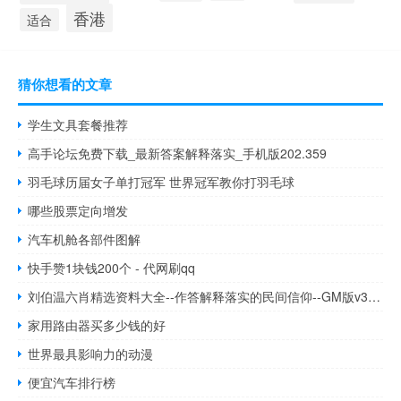
香港
适合
猜你想看的文章
学生文具套餐推荐
高手论坛免费下载_最新答案解释落实_手机版202.359
羽毛球历届女子单打冠军 世界冠军教你打羽毛球
哪些股票定向增发
汽车机舱各部件图解
快手赞1块钱200个 - 代网刷qq
刘伯温六肖精选资料大全--作答解释落实的民间信仰--GM版v32.26.73
家用路由器买多少钱的好
世界最具影响力的动漫
便宜汽车排行榜