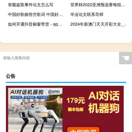
骨髓盗取事件论文怎么写
世界杯2022亚洲预选赛每组晋级几个 迪拜足球世界杯2022
中国好歌曲悟空歌词 中国好歌曲悟空
毕业论文联系导师
如何开通抖音橱窗带货 - qq互赞助手的特色
2024年新澳门天天开彩大全_百度人工智能_安卓版636.64.280
☚
公告