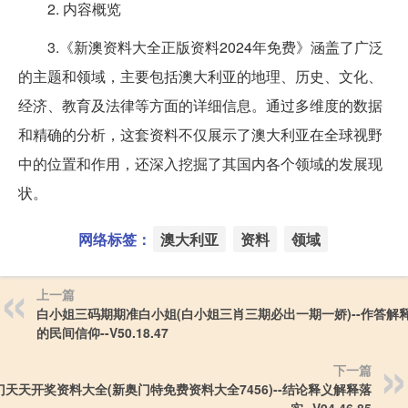
2. 内容概览
3.《新澳资料大全正版资料2024年免费》涵盖了广泛
的主题和领域，主要包括澳大利亚的地理、历史、文化、
经济、教育及法律等方面的详细信息。通过多维度的数据
和精确的分析，这套资料不仅展示了澳大利亚在全球视野
中的位置和作用，还深入挖掘了其国内各个领域的发展现
状。
网络标签：
澳大利亚
资料
领域
上一篇
白小姐三码期期准白小姐(白小姐三肖三期必出一期一娇)--作答解
的民间信仰--V50.18.47
下一篇
门天天开奖资料大全(新奥门特免费资料大全7456)--结论释义解释落
实--V94.46.85