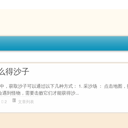
么得沙子
，获取沙子可以通过以下几种方式： 1. 采沙场 ： 点击地图，
会遇到怪物，需要击败它们才能获得沙...
2
文章列表