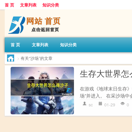
首 页
文章列表
知识分类
首 页
文章列表
知识分类
>
有关“沙场”的文章
生存大世界怎
在游戏《地球末日生存》中
场”并进入。 在采沙场中
sc
01-29
0