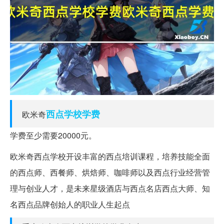
西点
学校
学费
欧米奇
学费至少需要20000元。
欧米奇西点学校开设丰富的西点培训课程，培养技能全面
的西点师、西餐师、烘焙师、咖啡师以及西点行业经营管
理与创业人才，是未来星级酒店与西点名店西点大师、知
名西点品牌创始人的职业人生起点