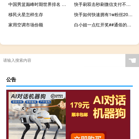
中国男篮巅峰时期世界排名 中国男篮球员排名
快手刷双击秒刷微信支付不限流 - 刷快手call网站
移民火星怎样生存
快手如何快速拥有1w粉丝2020QQ空间免费刷说说赞
家用空调市场份额
白小姐一点红开奖##通俗的最新解答-3265.CC.215
☚
公告