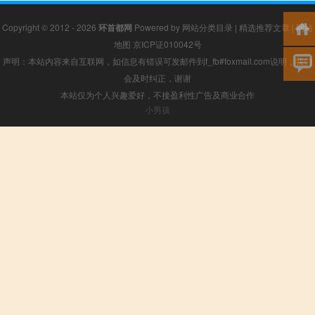
Copyright © 2012 - 2026
环首都网
Powered by
网站分类目录
|
精选推荐文章
|
网站
地图
京ICP证010042号
声明：本站内容来自互联网，如信息有错误可发邮件到f_fb#foxmail.com说明，我们
会及时纠正，谢谢
本站仅为个人兴趣爱好，不接盈利性广告及商业合作
小男孩