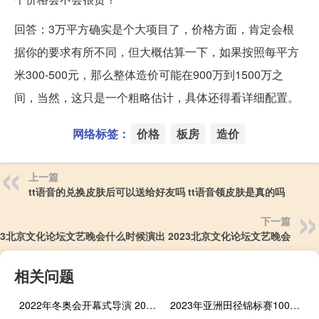
回答：3万平方确实是个大项目了，价格方面，肯定会根
据你的要求有所不同，但大概估算一下，如果按照每平方
米300-500元，那么整体造价可能在900万到1500万之
间，当然，这只是一个粗略估计，具体还得看详细配置。
网络标签：
价格
板房
造价
上一篇
tt语音的兑换皮肤后可以送给好友吗 tt语音领皮肤是真的吗
下一篇
023北京文化论坛文艺晚会什么时候演出 2023北京文化论坛文艺晚会
相关问题
2022年冬奥会开幕式导演 2022冬奥会放弃张艺谋
2023年亚洲田径锦标赛100米栏决赛时间 2023年田径赛事一览表