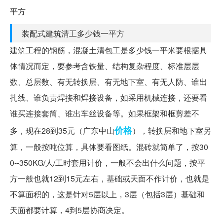
平方
装配式建筑清工多少钱一平方
建筑工程的钢筋，混凝土清包工是多少钱一平米要根据具
体情况而定，要参考含铁量、结构复杂程度、标准层层
数、总层数、有无转换层、有无地下室、有无人防、谁出
扎线、谁负责焊接和焊接设备，如采用机械连接，还要看
谁买连接套筒、谁出车丝设备等。如果框架和框剪差不
价格
多，现在28到35元（广东中山
），转换层和地下室另
算，一般按吨位算，具体要看图纸。混砖就简单了，按30
0--350KG/人/工时套用计价，一般不会出什么问题，按平
方一般也就12到15元左右，基础或天面不作计价，也就是
不算面积的，这是针对5层以上，3层（包括3层）基础和
天面都要计算，4到5层协商决定。