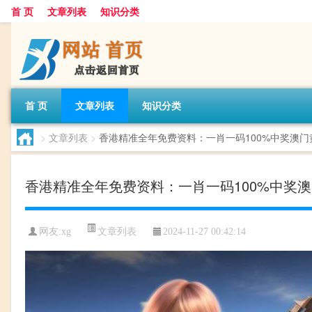
首 页
文章列表
知识分类
首 页
文章列表
知识分类
>
文章列表
>
香港精准全年免费资料：一肖一码100%中奖澳门黄大
香港精准全年免费资料：一肖一码100%中奖澳门黄
文章列表
网友:
xg
2024-11-27 00:42:14