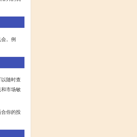
机会。例
可以随时查
光和市场敏
适合你的投