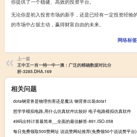
你提供了一个稳健、高效的投资平台。
无论你是初入投资市场的新手，还是已经有一定投资经验
的市场中占据主动，赢得财富自由的未来。
网络标签
上一篇
王中王一肖一特一中一澳：广泛的精确数据对比分
析-3285.DHA.169
相关问题
dota钢背兽是物理伤害还是魔法 钢背兽出装dota1
想学学模拟电路,用什么仿真软件比较好 电子电路模拟仿真软件
49码出特计算最简单__全面的最佳解答-891.ISO.058
每日免费领取500赞网址 说说赞网站推荐(免费领50个说说赞平台)