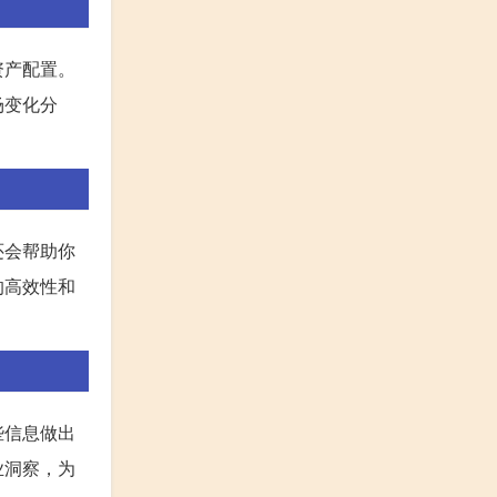
资产配置。
场变化分
还会帮助你
的高效性和
些信息做出
业洞察，为