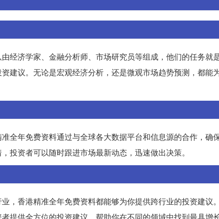
队由经济学家、金融分析师、市场研究员等组成，他们的任务就
投资建议。无论是宏观经济分析，还是微观市场趋势预测，都能
精准全年免费资料通过与全球各大数据平台和信息源的合作，确
着，投资者可以随时跟进市场最新动态，迅速做出决策。
行业，香港精准全年免费资料都能够为你提供跨行业的投资建议
资者提供全方位的投资建议，帮助你在不同的领域中找到最具增