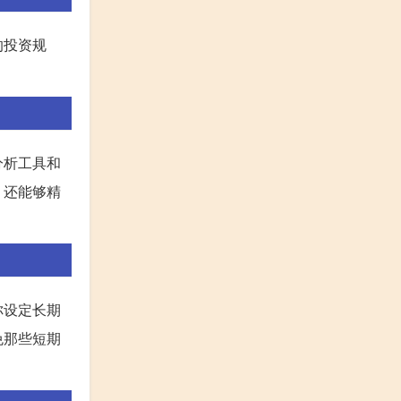
的投资规
分析工具和
，还能够精
你设定长期
免那些短期