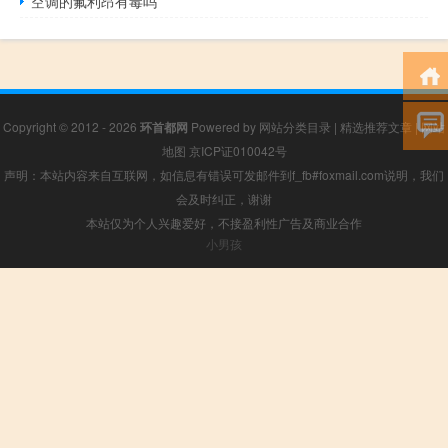
空调的氟利昂有毒吗
Copyright © 2012 - 2026
环首都网
Powered by
网站分类目录
|
精选推荐文章
|
网站
地图
京ICP证010042号
声明：本站内容来自互联网，如信息有错误可发邮件到f_fb#foxmail.com说明，我们
会及时纠正，谢谢
本站仅为个人兴趣爱好，不接盈利性广告及商业合作
小男孩