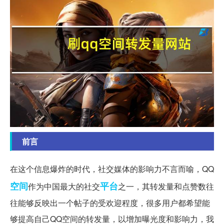
前言
在这个信息爆炸的时代，社交媒体的影响力不言而喻，QQ
空间
平台
作为中国最大的社交
之一，其转发量和点赞数往
往能够反映出一个帖子的受欢迎程度，很多用户都希望能
够提高自己QQ空间的转发量，以增加曝光度和影响力，我