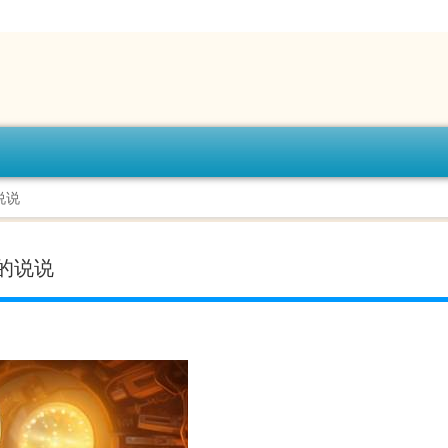
说说
的说说