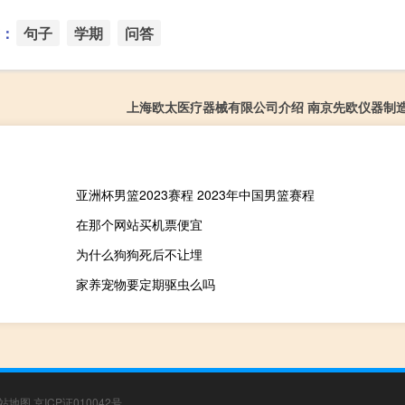
：
句子
学期
问答
上海欧太医疗器械有限公司介绍 南京先欧仪器制
亚洲杯男篮2023赛程 2023年中国男篮赛程
在那个网站买机票便宜
为什么狗狗死后不让埋
家养宠物要定期驱虫么吗
站地图
京ICP证010042号