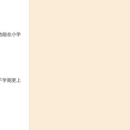
他能在小学
下学期更上