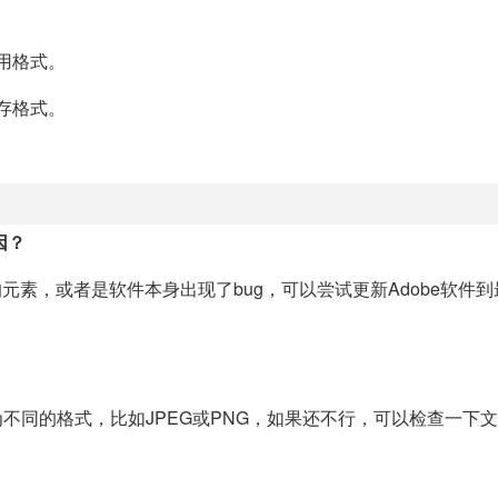
用格式。
存格式。
因？
元素，或者是软件本身出现了bug，可以尝试更新Adobe软件
为不同的格式，比如JPEG或PNG，如果还不行，可以检查一下