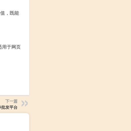
质值，既能
适用于网页
下一篇
卡券批发平台