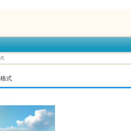
格式
用格式