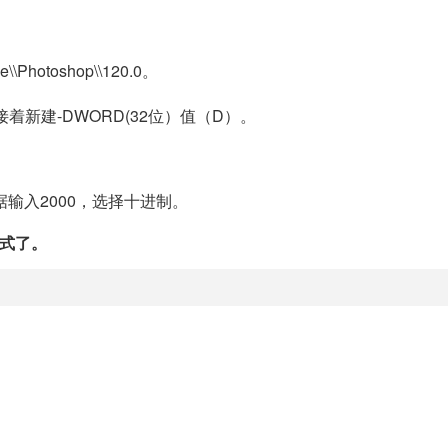
Photoshop\\120.0。
着新建-DWORD(32位）值（D）。
值数据输入2000，选择十进制。
格式了。