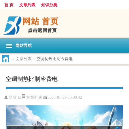
首 页
文章列表
知识分类
网站导航
>
文章列表
>
空调制热比制冷费电
空调制热比制冷费电
文章列表
网友:
kt
2025-01-29 23:30:42