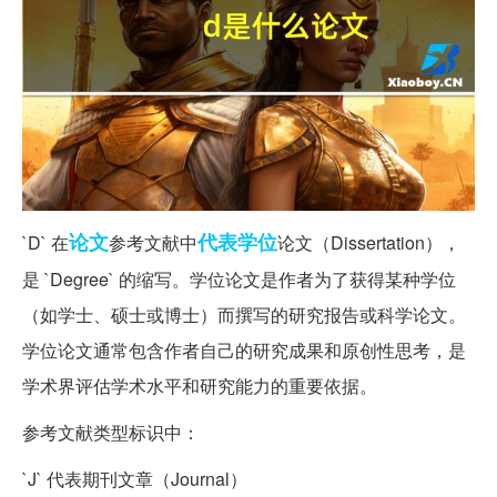
论文
代表
学位
`D` 在
参考文献中
论文（Dissertation），
是 `Degree` 的缩写。学位论文是作者为了获得某种学位
（如学士、硕士或博士）而撰写的研究报告或科学论文。
学位论文通常包含作者自己的研究成果和原创性思考，是
学术界评估学术水平和研究能力的重要依据。
参考文献类型标识中：
`J` 代表期刊文章（Journal）