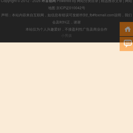
Copyright © 2012 - 2026
环首都网
Powered by
网站分类目录
|
精选推荐文章
|
网站
地图
京ICP证010042号
声明：本站内容来自互联网，如信息有错误可发邮件到f_fb#foxmail.com说明，我们
会及时纠正，谢谢
本站仅为个人兴趣爱好，不接盈利性广告及商业合作
小男孩