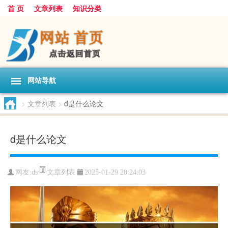
首 页
文章列表
知识分类
网站导航
>
文章列表
>
d是什么论文
d是什么论文
文章列表
网友:
ds
2025-01-29 20:24:03