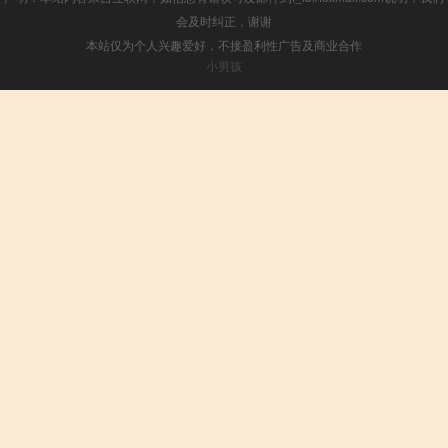
会及时纠正，谢谢
本站仅为个人兴趣爱好，不接盈利性广告及商业合作
小男孩