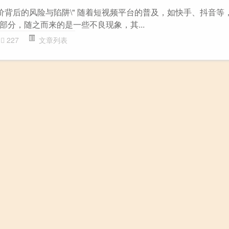
低价背后的风险与陷阱\" 随着短视频平台的普及，如快手、抖音等
部分，随之而来的是一些不良现象，其...
227
文章列表