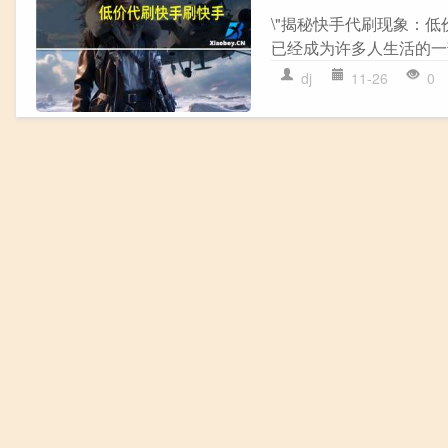
\"揭秘快手代刷现象：
已经成为许多人生活的一
dj
11-26
0