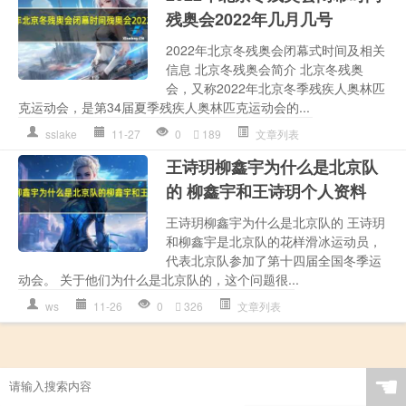
残奥会2022年几月几号
2022年北京冬残奥会闭幕式时间及相关
信息 北京冬残奥会简介 北京冬残奥
会，又称2022年北京冬季残疾人奥林匹
克运动会，是第34届夏季残疾人奥林匹克运动会的...
sslake
11-27
0
189
文章列表
王诗玥柳鑫宇为什么是北京队
的 柳鑫宇和王诗玥个人资料
王诗玥柳鑫宇为什么是北京队的 王诗玥
和柳鑫宇是北京队的花样滑冰运动员，
代表北京队参加了第十四届全国冬季运
动会。 关于他们为什么是北京队的，这个问题很...
ws
11-26
0
326
文章列表
☚