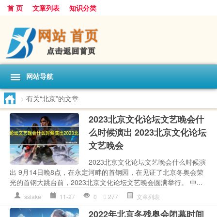
首 页
文章列表
知识分类
网站导航
>
有关“北京”的文章
2023北京文化论坛文艺晚会什
么时候演出 2023北京文化论坛
文艺晚会
2023北京文化论坛文艺晚会什么时候演
出 9月14日晚8点，在永定河畔的首钢园，在见证了北京冬奥会荣
光的首钢大跳台前，2023北京文化论坛文艺晚会圆满举行。 中...
sslake
11-27
0
277
文章列表
2022年北京冬残奥会闭幕时间